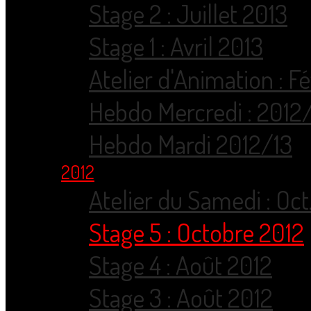
Stage 2 : Juillet 2013
Stage 1 : Avril 2013
Atelier d'Animation : F
Hebdo Mercredi : 2012
Hebdo Mardi 2012/13
2012
Atelier du Samedi : Oct
Stage 5 : Octobre 2012
Stage 4 : Août 2012
Stage 3 : Août 2012