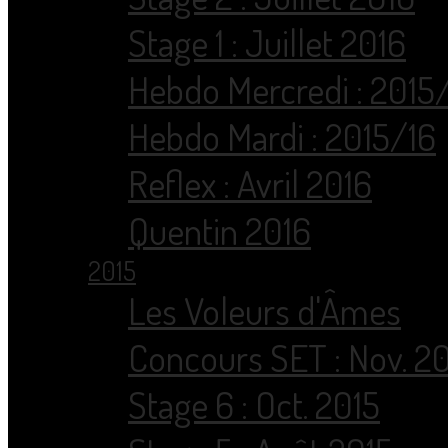
Stage 1 : Juillet 2016
Hebdo Mercredi : 2015
Hebdo Mardi : 2015/16
Reflex : Avril 2016
Quentin 2016
2015
Les Voleurs d'Âmes
Concours SET : Nov. 2
Stage 6 : Oct. 2015