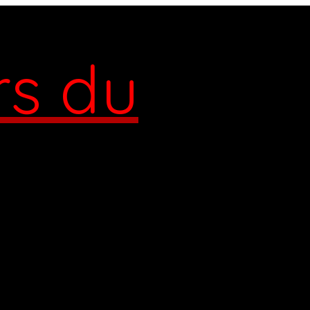
rs du