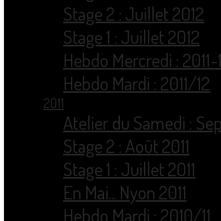
Stage 2 : Juillet 2012
Stage 1 : Juillet 2012
Hebdo Mercredi : 2011-
Hebdo Mardi : 2011/12
2011
Atelier du Samedi : Sep
Stage 2 : Août 2011
Stage 1 : Juillet 2011
En Mai... Nyon 2011
Hebdo Mardi : 2010/11