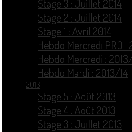
Stage 3 : Juillet 2014
Stage 2 : Juillet 2014
Stage 1 : Avril 2014
Hebdo Mercredi PRO : 
Hebdo Mercredi : 2013
Hebdo Mardi : 2013/14
2013
Stage 5 : Août 2013
Stage 4 : Août 2013
Stage 3 : Juillet 2013