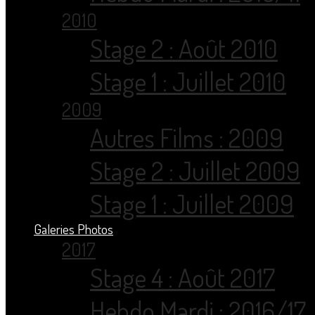
2010
Stage 2 : Août 2010
Stage 1 : Juillet 2010
2009
Autres Films : 2009
Stage 2 : Juillet 2009
Stage 1 : Juillet 2009
Galeries Photos
2017
Stage 4 : Août 2017
Hebdo Mardi : 2016/17