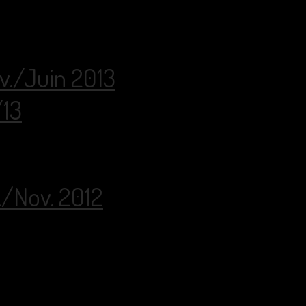
év./Juin 2013
/13
./Nov. 2012