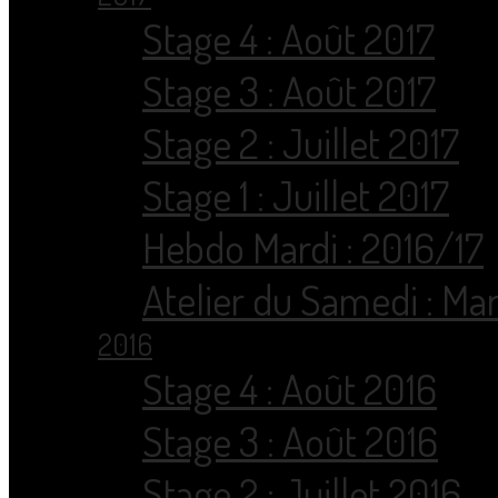
Stage 4 : Août 2017
Stage 3 : Août 2017
Stage 2 : Juillet 2017
Stage 1 : Juillet 2017
Hebdo Mardi : 2016/17
Atelier du Samedi : Ma
2016
Stage 4 : Août 2016
Stage 3 : Août 2016
Stage 2 : Juillet 2016