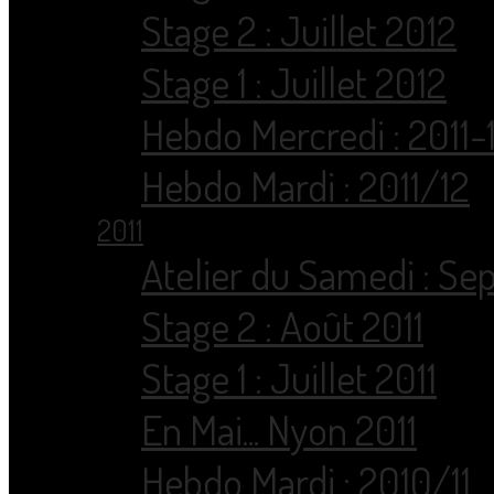
Stage 2 : Juillet 2012
Stage 1 : Juillet 2012
Hebdo Mercredi : 2011-
Hebdo Mardi : 2011/12
2011
Atelier du Samedi : Sep
Stage 2 : Août 2011
Stage 1 : Juillet 2011
En Mai... Nyon 2011
Hebdo Mardi : 2010/11