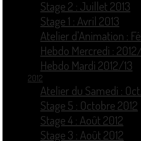
Stage 2 : Juillet 2013
Stage 1 : Avril 2013
Atelier d'Animation : F
Hebdo Mercredi : 2012
Hebdo Mardi 2012/13
2012
Atelier du Samedi : Oct
Stage 5 : Octobre 2012
Stage 4 : Août 2012
Stage 3 : Août 2012