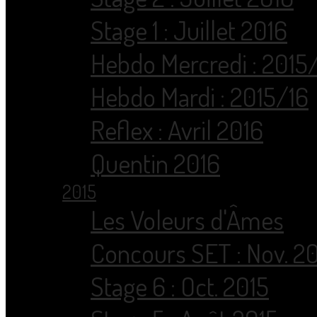
Stage 1 : Juillet 2016
Hebdo Mercredi : 2015
Hebdo Mardi : 2015/16
Reflex : Avril 2016
Quentin 2016
2015
Les Voleurs d'Âmes
Concours SET : Nov. 2
Stage 6 : Oct. 2015