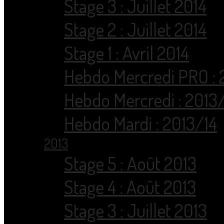
Stage 3 : Juillet 2014
Stage 2 : Juillet 2014
Stage 1 : Avril 2014
Hebdo Mercredi PRO : 
Hebdo Mercredi : 2013
Hebdo Mardi : 2013/14
2013
Stage 5 : Août 2013
Stage 4 : Août 2013
Stage 3 : Juillet 2013