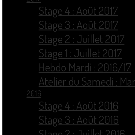
Stage 4 : Août 2017
Stage 3 : Août 2017
Stage 2 : Juillet 2017
Stage 1 : Juillet 2017
Hebdo Mardi : 2016/17
Atelier du Samedi : Ma
2016
Stage 4 : Août 2016
Stage 3 : Août 2016
Stage 2 : Juillet 2016