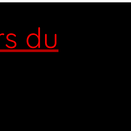
rs du