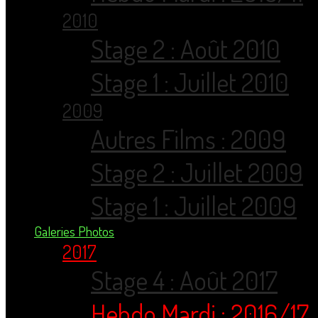
2010
Stage 2 : Août 2010
Stage 1 : Juillet 2010
2009
Autres Films : 2009
Stage 2 : Juillet 2009
Stage 1 : Juillet 2009
Galeries Photos
2017
Stage 4 : Août 2017
Hebdo Mardi : 2016/17