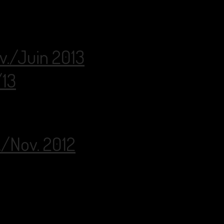
év./Juin 2013
/13
./Nov. 2012