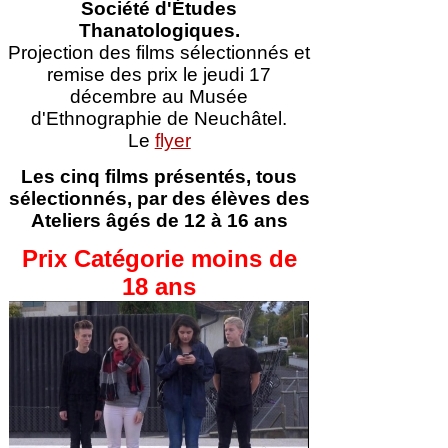
Société d'Études
Thanatologiques.
Projection des films sélectionnés et
remise des prix le jeudi 17
décembre au Musée
d'Ethnographie de Neuchâtel.
Le
flyer
Les cinq films présentés, tous
sélectionnés, par des élèves des
Ateliers âgés de 12 à 16 ans
Prix Catégorie moins de
18 ans